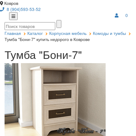
Ковров
8 (904)593-53-52
0
Главная
Каталог
Корпусная мебель
Комоды и тумбы
Тумба "Бони-7" купить недорого в Коврове
Тумба "Бони-7"