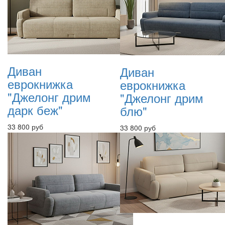
Диван
Диван
еврокнижка
еврокнижка
"Джелонг дрим
"Джелонг дрим
дарк беж"
блю"
33 800 руб
33 800 руб