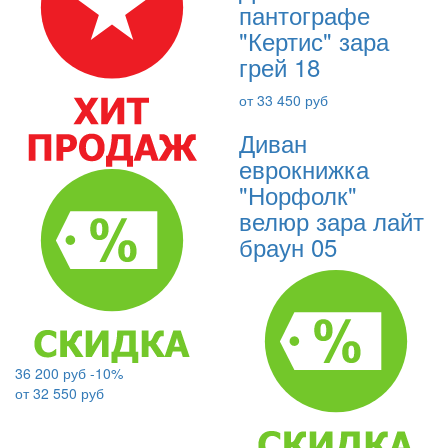
пантографе
"Кертис" зара
грей 18
от 33 450 руб
Диван
еврокнижка
"Норфолк"
велюр зара лайт
браун 05
36 200 руб
-10%
от 32 550 руб