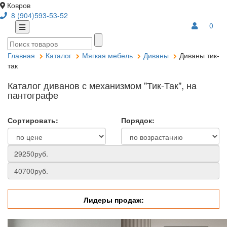
Ковров
8 (904)593-53-52
0
Главная
Каталог
Мягкая мебель
Диваны
Диваны тик-
так
Каталог диванов с механизмом "Тик-Так", на
пантографе
Сортировать:
Порядок:
Лидеры продаж: