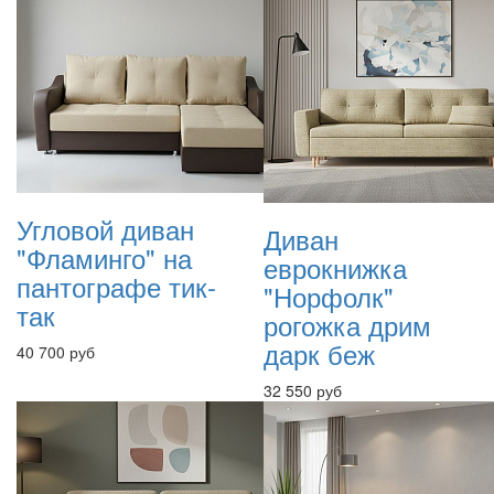
Угловой диван
Диван
"Фламинго" на
еврокнижка
пантографе тик-
"Норфолк"
так
рогожка дрим
дарк беж
40 700 руб
32 550 руб