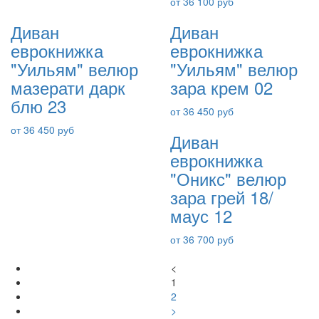
от 36 100 руб
Диван
Диван
еврокнижка
еврокнижка
"Уильям" велюр
"Уильям" велюр
мазерати дарк
зара крем 02
блю 23
от 36 450 руб
от 36 450 руб
Диван
еврокнижка
"Оникс" велюр
зара грей 18/
маус 12
от 36 700 руб
<
1
2
>