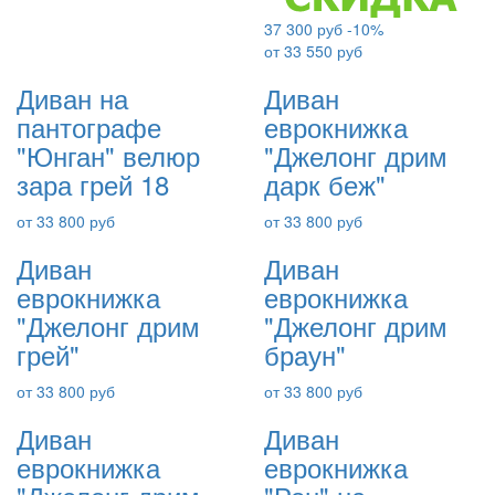
37 300 руб
-10%
от 33 550 руб
Диван на
Диван
пантографе
еврокнижка
"Юнган" велюр
"Джелонг дрим
зара грей 18
дарк беж"
от 33 800 руб
от 33 800 руб
Диван
Диван
еврокнижка
еврокнижка
"Джелонг дрим
"Джелонг дрим
грей"
браун"
от 33 800 руб
от 33 800 руб
Диван
Диван
еврокнижка
еврокнижка