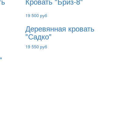
ть
Кровать "Бриз-8"
19 500 руб
Деревянная кровать
"Садко"
19 550 руб
"