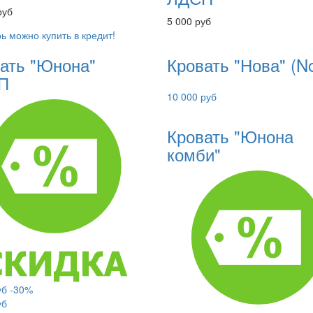
руб
5 000 руб
ь можно купить в кредит!
ать "Юнона"
Кровать "Нова" (N
П
10 000 руб
Кровать "Юнона
комби"
уб
-30%
уб