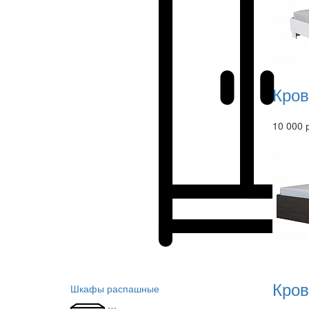
Кров
10 000 
Кров
Шкафы распашные