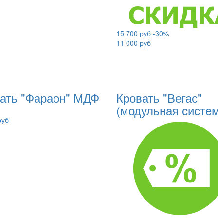
15 700 руб
-30%
11 000 руб
ать "Фараон" МДФ
Кровать "Вегас"
(модульная систе
руб