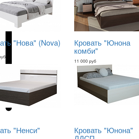
ать "Нова" (Nova)
Кровать "Юнона
комби"
руб
11 000 руб
ать "Ненси"
Кровать "Юнона"
ЛДСП