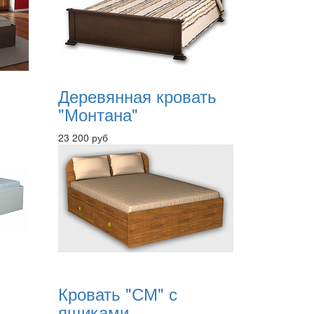
Деревянная кровать
"Монтана"
23 200 руб
Кровать "СМ" с
ящиками