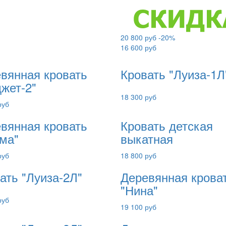
20 800 руб
-20%
16 600 руб
вянная кровать
Кровать "Луиза-1Л
жет-2"
18 300 руб
руб
вянная кровать
Кровать детская
ма"
выкатная
руб
18 800 руб
ать "Луиза-2Л"
Деревянная крова
"Нина"
руб
19 100 руб