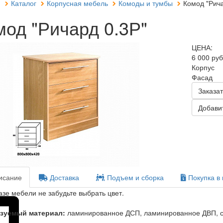
я
Каталог
Корпусная мебель
Комоды и тумбы
Комод "Рича
мод "Ричард 0.3Р"
ЦЕНА:
6 000 ру
Корпус
Фасад
Заказат
Добавит
сание
Доставка
Подъем и сборка
Покупка в 
азе мебели не забудьте выбрать цвет.
зуемый материал:
ламинированное ДСП, ламинированное ДВП, с