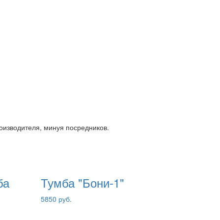
роизводителя, минуя посредников.
ба
Тумба "Бони-1"
5850 руб.