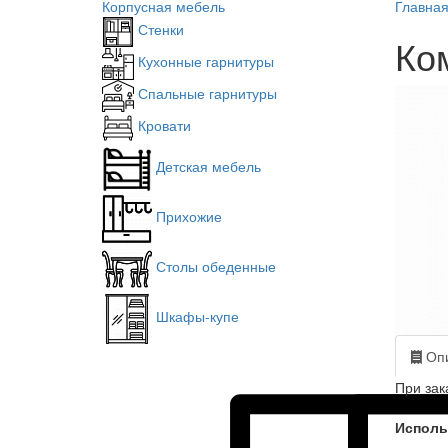
Корпусная мебель
Главна
Стенки
Ко
Кухонные гарнитуры
Спальные гарнитуры
Кровати
Детская мебель
Прихожие
Столы обеденные
Шкафы-купе
Опи
При зак
Исполь