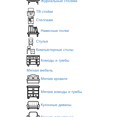
Журнальные столики
ТВ стойки
Стеллажи
Навесные полки
Стулья
Компьютерные столы
Комоды и тумбы
Мягкая мебель
Мягкие кровати
Мягкие комоды и тумбы
Кухонные диваны
Кресла для отдыха