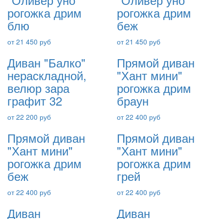
рогожка дрим
рогожка дрим
блю
беж
от 21 450 руб
от 21 450 руб
Диван "Балко"
Прямой диван
нераскладной,
"Хант мини"
велюр зара
рогожка дрим
графит 32
браун
от 22 200 руб
от 22 400 руб
Прямой диван
Прямой диван
"Хант мини"
"Хант мини"
рогожка дрим
рогожка дрим
беж
грей
от 22 400 руб
от 22 400 руб
Диван
Диван