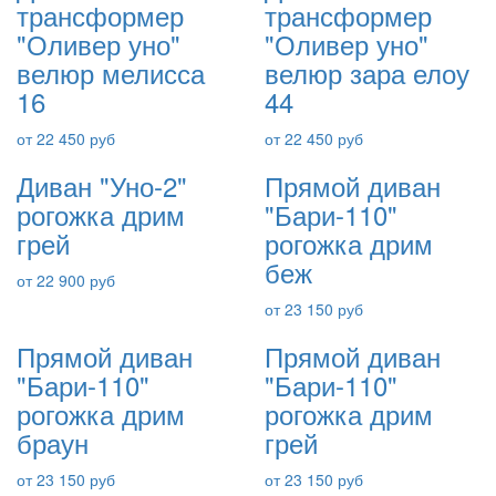
трансформер
трансформер
"Оливер уно"
"Оливер уно"
велюр мелисса
велюр зара елоу
16
44
от 22 450 руб
от 22 450 руб
Диван "Уно-2"
Прямой диван
рогожка дрим
"Бари-110"
грей
рогожка дрим
беж
от 22 900 руб
от 23 150 руб
Прямой диван
Прямой диван
"Бари-110"
"Бари-110"
рогожка дрим
рогожка дрим
браун
грей
от 23 150 руб
от 23 150 руб