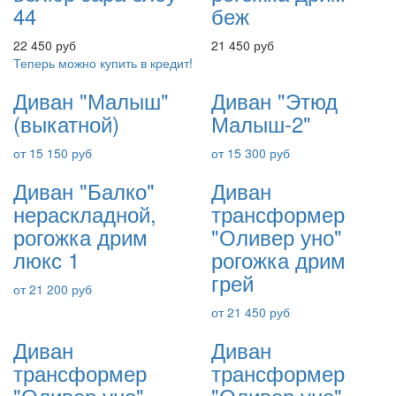
44
беж
22 450 руб
21 450 руб
Теперь можно купить в кредит!
Диван "Малыш"
Диван "Этюд
(выкатной)
Малыш-2"
от 15 150 руб
от 15 300 руб
Диван "Балко"
Диван
нераскладной,
трансформер
рогожка дрим
"Оливер уно"
люкс 1
рогожка дрим
грей
от 21 200 руб
от 21 450 руб
Диван
Диван
трансформер
трансформер
"Оливер уно"
"Оливер уно"