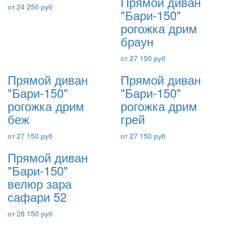
Прямой диван
от 24 250 руб
"Бари-150"
рогожка дрим
браун
от 27 150 руб
Прямой диван
Прямой диван
"Бари-150"
"Бари-150"
рогожка дрим
рогожка дрим
беж
грей
от 27 150 руб
от 27 150 руб
Прямой диван
"Бари-150"
велюр зара
сафари 52
от 28 150 руб