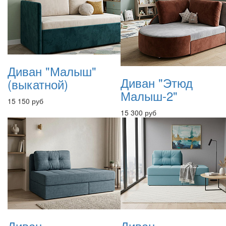
Диван "Малыш"
Диван "Этюд
(выкатной)
Малыш-2"
15 150 руб
15 300 руб
Диван
Диван