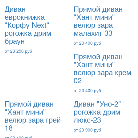
Диван
Прямой диван
еврокнижка
"Хант мини"
"Корфу Next"
велюр зара
рогожка дрим
малахит 33
браун
от 23 400 руб
от 23 250 руб
Прямой диван
"Хант мини"
велюр зара крем
02
от 23 400 руб
Прямой диван
Диван "Уно-2"
"Хант мини"
рогожка дрим
велюр зара грей
люкс-23
18
от 23 900 руб
от 23 400 руб