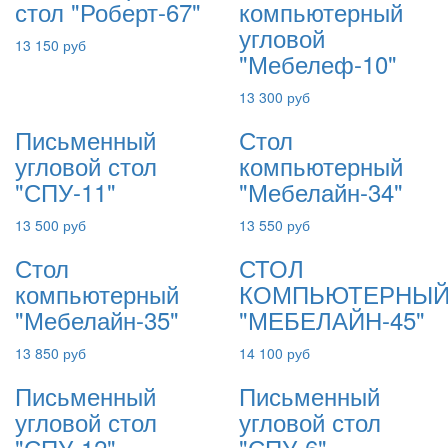
стол "Роберт-67"
компьютерный
угловой
13 150 руб
"Мебелеф-10"
13 300 руб
Письменный
Стол
угловой стол
компьютерный
"СПУ-11"
"Мебелайн-34"
13 500 руб
13 550 руб
Стол
СТОЛ
компьютерный
КОМПЬЮТЕРНЫ
"Мебелайн-35"
"МЕБЕЛАЙН-45"
13 850 руб
14 100 руб
Письменный
Письменный
угловой стол
угловой стол
"СПУ-12"
"СПУ-6"