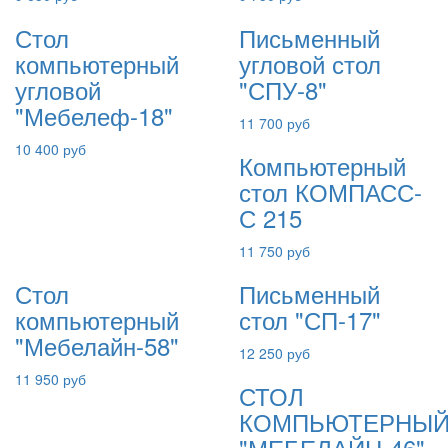
Стол
Письменный
компьютерный
угловой стол
угловой
"СПУ-8"
"Мебелеф-18"
11 700 руб
10 400 руб
Компьютерный
стол КОМПАСС-
С 215
11 750 руб
Стол
Письменный
компьютерный
стол "СП-17"
"Мебелайн-58"
12 250 руб
11 950 руб
СТОЛ
КОМПЬЮТЕРНЫ
"МЕБЕЛАЙН-46"