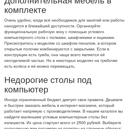
комплекте
Очень удобно, когда всё необходимое для занятий или работы
находится в ближайшей доступности. Организуйте
функциональную рабочую зону с помощью углового
компьютерного стола с полками, шкафчиками и ящиками.
Присмотритесь к моделям со шкафом-пеналом, в котором
открытые полочки комбинируются с закрытыми. Если в
конструкции есть тумба, она чаще всего является её
неотделимой частью. Но в некоторых моделях на тумбочке
есть колёса и её можно перемещать.
Недорогие столы под
компьютер
Иногда ограниченный бюджет диктует свои правила. Дешевле
и быстрее заказать мебель в интернет-магазине, который
работает напрямую с производителями. В нашем каталоге вы
найдете маленькие угловые компьютерные столы без
излишеств. Их цена стартует всего от 2500 рублей. Выберите
подходящую вам расцветку из палитры на странице образца: