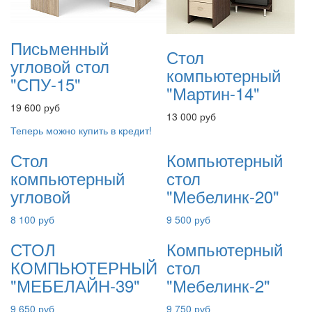
Письменный
Стол
угловой стол
компьютерный
"СПУ-15"
"Мартин-14"
19 600 руб
13 000 руб
Теперь можно купить в кредит!
Стол
Компьютерный
компьютерный
стол
угловой
"Мебелинк-20"
8 100 руб
9 500 руб
СТОЛ
Компьютерный
КОМПЬЮТЕРНЫЙ
стол
"МЕБЕЛАЙН-39"
"Мебелинк-2"
9 650 руб
9 750 руб