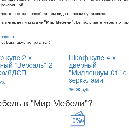
ерекладиной
доставляется в разобранном виде в плоских упаковках.
я в
интернет магазине "Мир Мебели"
, Вы получаете мебель от п
 раздел
о, Вам также понравятся:
 купе 2-х
Шкаф купе 4-х
ный "Версаль" 2
дверный
ка/ЛДСП
"Миллениум-01" с
зеркалами
уб.
26000 руб.
ебель в "Мир Мебели"?