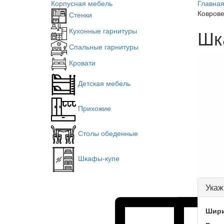
Корпусная мебель
Главна
Ковров
Стенки
Шк
Кухонные гарнитуры
Спальные гарнитуры
Кровати
Детская мебель
Прихожие
Столы обеденные
Шкафы-купе
Укаж
Шири