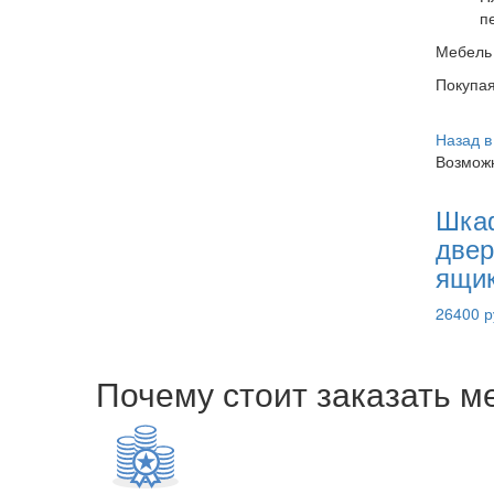
п
Мебель 
Покупа
Назад в
Возможн
Шкаф
двер
ящи
26400 р
Почему стоит заказать м