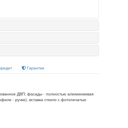
кредит
Гарантии
рованное ДВП; фасады - полностью алюминиевая
филе - ручке), вставка
стекло с фотопечатью