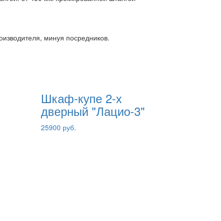
роизводителя, минуя посредников.
Шкаф-купе 2-х
дверный "Лацио-3"
25900 руб.