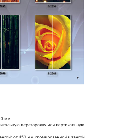
00 мм
тикальную перегородку или вертикальную
ангой: от 450 мм хромированной штангой