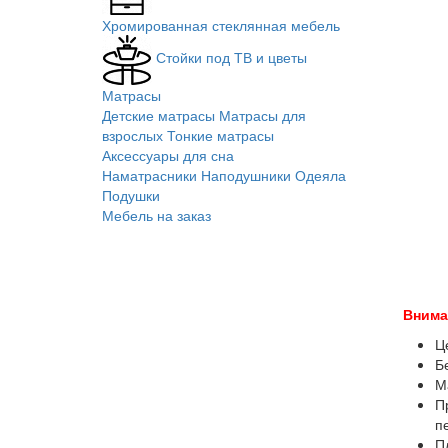
Хромированная стеклянная мебель
Стойки под ТВ и цветы
Матрасы
Детские матрасы
Матрасы для
взрослых
Тонкие матрасы
Аксессуары для сна
Наматрасники
Наподушники
Одеяла
Подушки
Мебель на заказ
Внима
Ц
Б
М
П
п
П