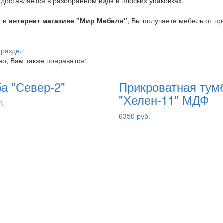
доставляется в разобранном виде в плоских упаковках.
я в
интернет магазине "Мир Мебели"
, Вы получаете мебель от п
 раздел
о, Вам также понравятся:
а "Север-2"
Прикроватная тум
"Хелен-11" МДФ
б.
6350 руб.