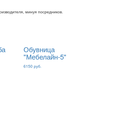
роизводителя, минуя посредников.
ба
Обувница
"Мебелайн-5"
6150 руб.