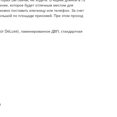
ление, которое будет отличным местом для
можно поставить ключницу или телефон. За счет
ебольшой по площади прихожей. При этом проход
r DeLuxe), ламинированное ДВП, стандартная
й