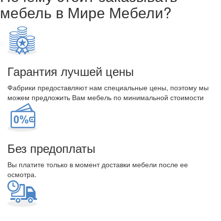
мебель в Мире Мебели?
Гарантия лучшей цены
Фабрики предоставляют нам специальные цены, поэтому мы
можем предложить Вам мебель по минимальной стоимости
Без предоплаты
Вы платите только в момент доставки мебели после ее
осмотра.