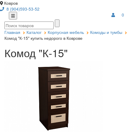
Ковров
8 (904)593-53-52
0
Главная
Каталог
Корпусная мебель
Комоды и тумбы
Комод "К-15" купить недорого в Коврове
Комод "К-15"