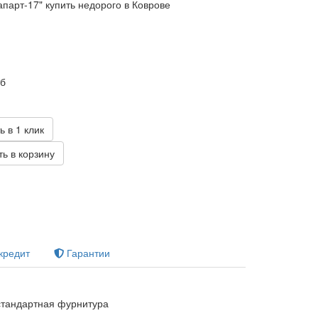
парт-17" купить недорого в Коврове
уб
ь в 1 клик
ь в корзину
кредит
Гарантии
тандартная фурнитура