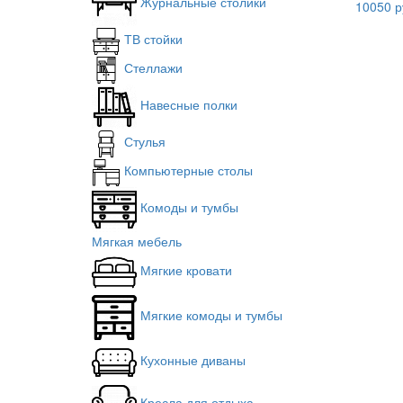
Журнальные столики
10050 р
ТВ стойки
Стеллажи
Навесные полки
Стулья
Компьютерные столы
Комоды и тумбы
Мягкая мебель
Мягкие кровати
Мягкие комоды и тумбы
Кухонные диваны
Кресла для отдыха