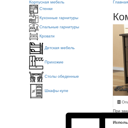
Корпусная мебель
Главна
Стенки
Ко
Кухонные гарнитуры
Спальные гарнитуры
Кровати
Детская мебель
Прихожие
Столы обеденные
Шкафы-купе
Опи
При зак
Исполь