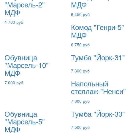
"Марсель-2"
МДФ
МДФ
6 450 руб
4 700 руб
Комод "Генри-5"
МДФ
6 750 руб
Обувница
Тумба "Йорк-31"
"Марсель-10"
МДФ
7 300 руб
Напольный
7 000 руб
стеллаж "Ненси"
7 300 руб
Обувница
Тумба "Йорк-33"
"Марсель-5"
МДФ
7 500 руб