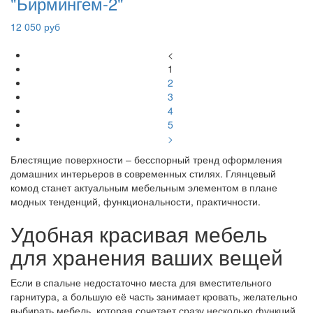
"Бирмингем-2"
12 050 руб
<
1
2
3
4
5
>
Блестящие поверхности – бесспорный тренд оформления
домашних интерьеров в современных стилях. Глянцевый
комод станет актуальным мебельным элементом в плане
модных тенденций, функциональности, практичности.
Удобная красивая мебель
для хранения ваших вещей
Если в спальне недостаточно места для вместительного
гарнитура, а большую её часть занимает кровать, желательно
выбирать мебель, которая сочетает сразу несколько функций.