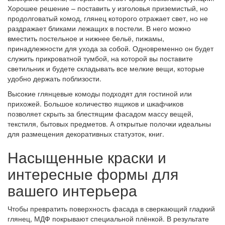
Хорошее решение – поставить у изголовья приземистый, но
продолговатый комод, глянец которого отражает свет, но не
раздражает бликами лежащих в постели. В него можно
вместить постельное и нижнее бельё, пижамы,
принадлежности для ухода за собой. Одновременно он будет
служить прикроватной тумбой, на которой вы поставите
светильник и будете складывать все мелкие вещи, которые
удобно держать поблизости.
Высокие глянцевые комоды подходят для гостиной или
прихожей. Большое количество ящиков и шкафчиков
позволяет скрыть за блестящим фасадом массу вещей,
текстиля, бытовых предметов. А открытые полочки идеальны
для размещения декоративных статуэток, книг.
Насыщенные краски и
интересные формы для
вашего интерьера
Чтобы превратить поверхность фасада в сверкающий гладкий
глянец, МДФ покрывают специальной плёнкой. В результате