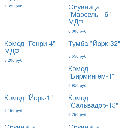
Обувница
7 350 руб
"Марсель-16"
МДФ
8 000 руб
Комод "Генри-4"
Тумба "Йорк-32"
МДФ
8 550 руб
8 200 руб
Комод
"Бирмингем-1"
8 950 руб
Комод "Йорк-1"
Комод
"Сальвадор-13"
9 150 руб
9 750 руб
Обувница
Обувница